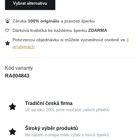
Vybrat alternativu
Záruka
100% originálu
a pravosti šperku
Dárková krabička ke každému šperku
ZDARMA
Potvrzenou objednávku si můžete vyzvednout osobně ve
4
prodejnách
Kód varianty
RA004843
Tradiční česká firma
Už od roku 2001 jsme součástí vašich příběhů
Široký výběr produktů
Na našem e-shopu máte výběr z tisíců šperků