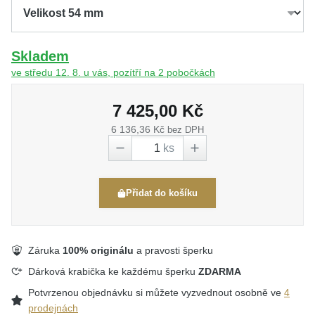
Skladem
ve středu 12. 8. u vás, pozítří na 2 pobočkách
7 425,00 Kč
6 136,36 Kč
bez DPH
ks
Přidat do košíku
Záruka
100% originálu
a pravosti šperku
Dárková krabička ke každému šperku
ZDARMA
Potvrzenou objednávku si můžete vyzvednout osobně ve
4
prodejnách