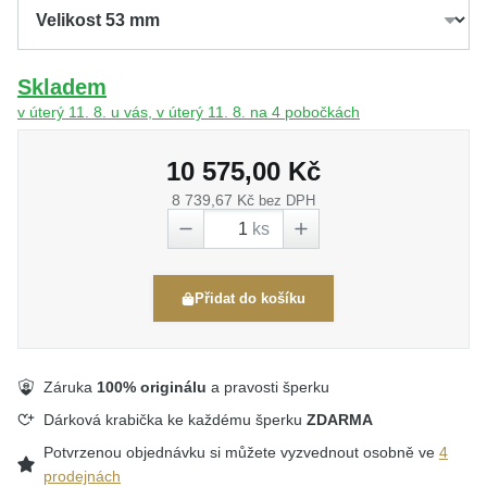
Skladem
v úterý 11. 8. u vás, v úterý 11. 8. na 4 pobočkách
10 575,00 Kč
8 739,67 Kč
bez DPH
ks
Přidat do košíku
Záruka
100% originálu
a pravosti šperku
Dárková krabička ke každému šperku
ZDARMA
Potvrzenou objednávku si můžete vyzvednout osobně ve
4
prodejnách