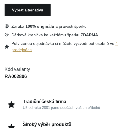
Vybrat alternativu
Záruka
100% originálu
a pravosti šperku
Dárková krabička ke každému šperku
ZDARMA
Potvrzenou objednávku si můžete vyzvednout osobně ve
4
prodejnách
Kód varianty
RA002806
Tradiční česká firma
Už od roku 2001 jsme součástí vašich příběhů
Široký výběr produktů