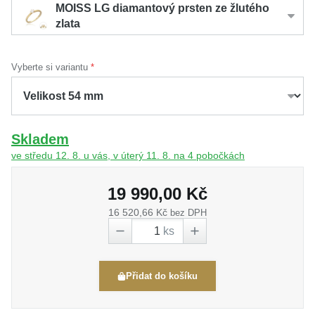
MOISS LG diamantový prsten ze žlutého
zlata
Vyberte si variantu
Skladem
ve středu 12. 8. u vás, v úterý 11. 8. na 4 pobočkách
19 990,00 Kč
16 520,66 Kč
bez DPH
ks
Přidat do košíku