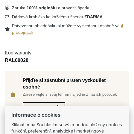
Záruka
100% originálu
a pravosti šperku
Dárková krabička ke každému šperku
ZDARMA
Potvrzenou objednávku si můžete vyzvednout osobně ve
4
prodejnách
Kód varianty
RAL00028
Přijďte si zásnubní prsten vyzkoušet
osobně
Zarezervujte si svůj termín na jedné z naších poboček
Rezervovat termín
Informace o cookies
Kliknutím na Souhlasím se vším budou uloženy cookies
funkční, preferenční, analytické i marketingové -