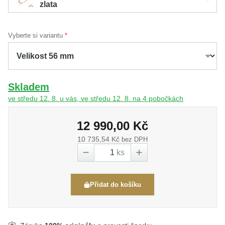
zlata
Vyberte si variantu
Skladem
ve středu 12. 8. u vás, ve středu 12. 8. na 4 pobočkách
12 990,00 Kč
10 735,54 Kč
bez DPH
ks
Přidat do košíku