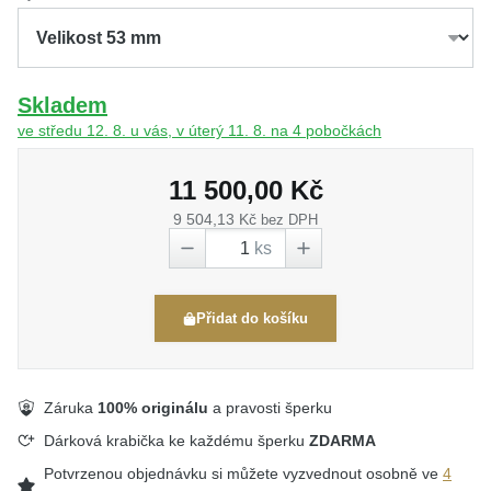
Skladem
ve středu 12. 8. u vás, v úterý 11. 8. na 4 pobočkách
11 500,00 Kč
9 504,13 Kč
bez DPH
ks
Přidat do košíku
Záruka
100% originálu
a pravosti šperku
Dárková krabička ke každému šperku
ZDARMA
Potvrzenou objednávku si můžete vyzvednout osobně ve
4