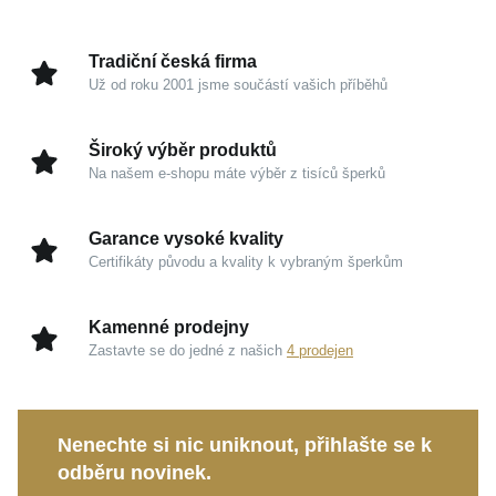
Hmotnost
2,3 g
brilanci, díky níž prsten nádherně odráží světlo při
každém vašem pohybu.
Tradiční česká firma
Už od roku 2001 jsme součástí vašich příběhů
Kouzlo v detailech
Široký výběr produktů
Žluté zlato 585/1000:
Klasický a nadčasový drahý
Na našem e-shopu máte výběr z tisíců šperků
kov, který vyniká odolností, hřejivým odstínem a
trvalou hodnotou.
Garance vysoké kvality
Oslnivé zirkony:
Kameny s mimořádným třpytem
Certifikáty původu a kvality k vybraným šperkům
umocňují luxusní vzhled a dodávají šperku
nezaměnitelnou jiskru.
Kamenné prodejny
Symbolika nekonečna:
Krásný a významuplný
Zastavte se do jedné z našich
4 prodejen
motiv představující věčnost, harmonii a neomezené
možnosti.
Zářivý lesk:
Dokonale hladká povrchová úprava
Nenechte si nic uniknout, přihlašte se k
podtrhuje prestižní charakter celého zpracování.
odběru novinek.