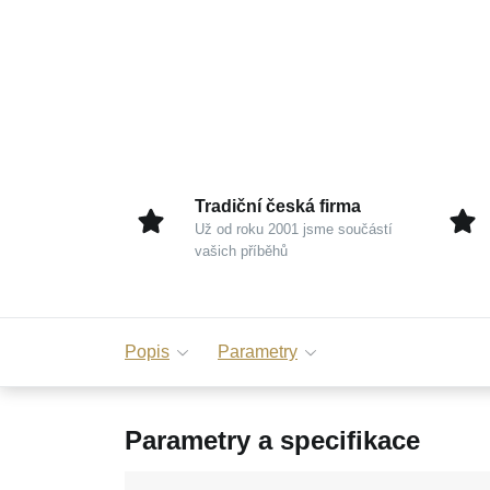
Tradiční česká firma
Už od roku 2001 jsme součástí
vašich příběhů
Popis
Parametry
Parametry a specifikace