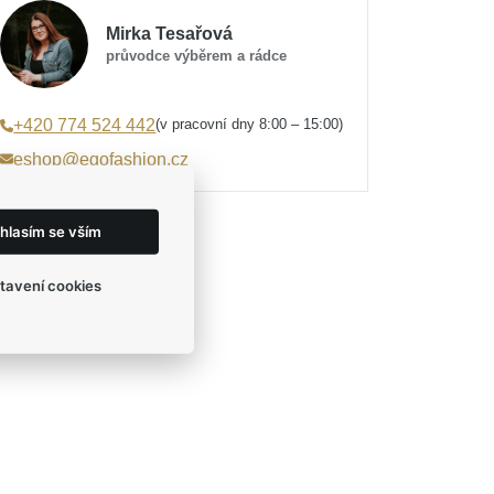
Mirka Tesařová
průvodce výběrem a rádce
(v pracovní dny 8:00 – 15:00)
+420 774 524 442
eshop@egofashion.cz
hlasím se vším
tavení cookies