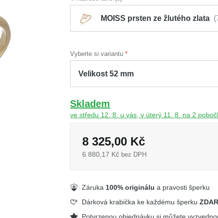
MOISS prsten ze žlutého zlata
Vyberte si variantu
Skladem
ve středu 12. 8. u vás, v úterý 11. 8. na 2 pobo
8 325,00 Kč
6 880,17 Kč
bez DPH
Záruka
100% originálu
a pravosti šperku
Dárková krabička ke každému šperku
ZDA
Potvrzenou objednávku si můžete vyzvedn