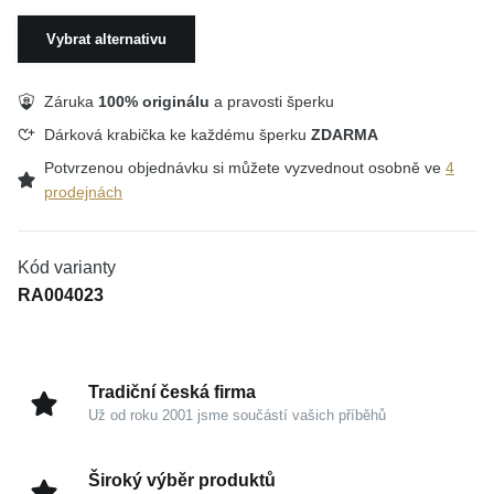
Vybrat alternativu
Záruka
100% originálu
a pravosti šperku
Dárková krabička ke každému šperku
ZDARMA
Potvrzenou objednávku si můžete vyzvednout osobně ve
4
prodejnách
Kód varianty
RA004023
Tradiční česká firma
Už od roku 2001 jsme součástí vašich příběhů
Široký výběr produktů