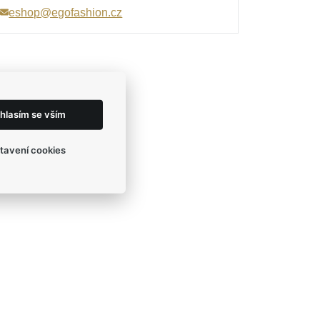
eshop@egofashion.cz
hlasím se vším
tavení cookies