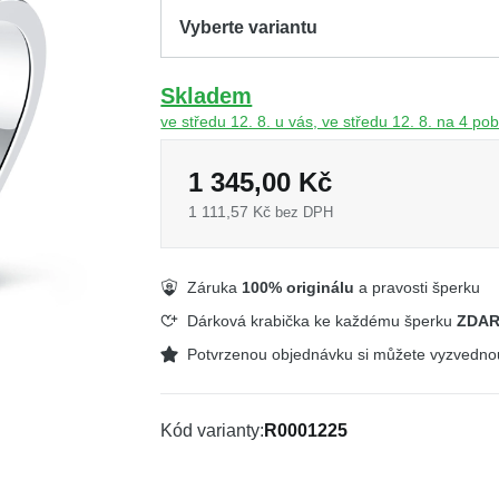
Skladem
ve středu 12. 8. u vás, ve středu 12. 8. na 4 p
1 345,00 Kč
1 111,57 Kč
bez DPH
Záruka
100% originálu
a pravosti šperku
Dárková krabička ke každému šperku
ZDA
Potvrzenou objednávku si můžete vyzvedn
Kód varianty
R0001225