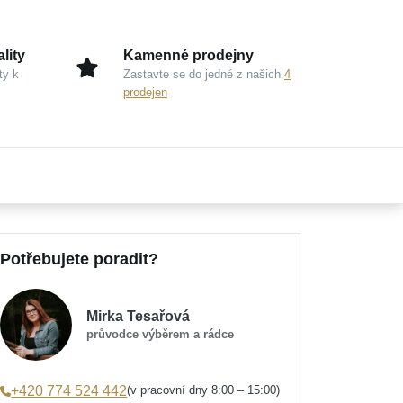
lity
Kamenné prodejny
ty k
Zastavte se do jedné z našich
4
prodejen
Potřebujete poradit?
Mirka Tesařová
průvodce výběrem a rádce
(v pracovní dny 8:00 – 15:00)
+420 774 524 442