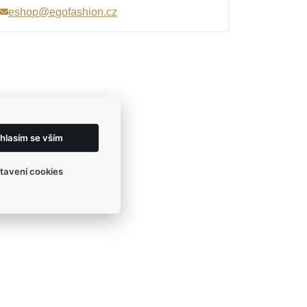
eshop@egofashion.cz
hlasím se vším
tavení cookies