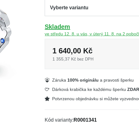
Skladem
ve středu 12. 8. u vás, v úterý 11. 8. na 2 pobo
1 640,00 Kč
1 355,37 Kč
bez DPH
Záruka
100% originálu
a pravosti šperku
Dárková krabička ke každému šperku
ZDA
Potvrzenou objednávku si můžete vyzvedn
Kód varianty
R0001341