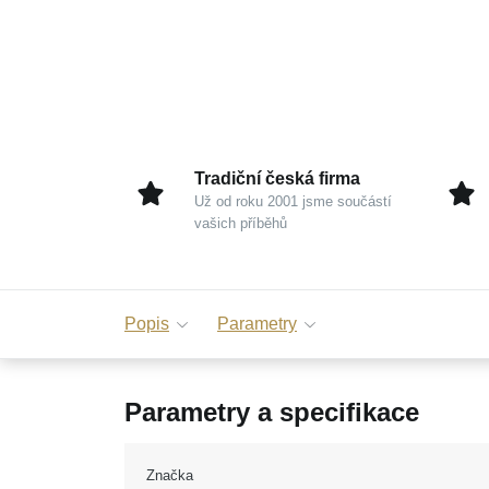
Tradiční česká firma
Už od roku 2001 jsme součástí
vašich příběhů
Popis
Parametry
Parametry a specifikace
Značka