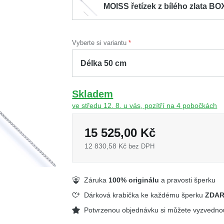
MOISS řetízek z bílého zlata BO
Vyberte si variantu
Skladem
ve středu 12. 8. u vás, pozítří na 4 pobočkách
15 525,00 Kč
12 830,58 Kč
bez DPH
Záruka
100% originálu
a pravosti šperku
Dárková krabička ke každému šperku
ZDA
Potvrzenou objednávku si můžete vyzvedn