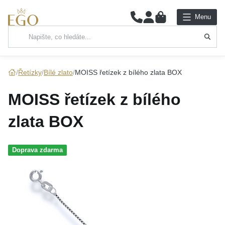
0
Menu
Hlavní kategorie
NÁHRDELNÍKY
Řetízky
Bílé zlato
MOISS řetízek z bílého zlata BOX
PŘÍVĚSKY
MOISS řetízek z bílého
ŘETÍZKY
zlata BOX
NÁRAMKY
Doprava zdarma
PRSTENY
NÁUŠNICE
SADY