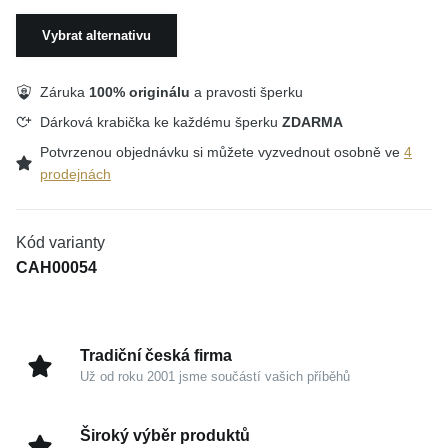
Vybrat alternativu
Záruka
100% originálu
a pravosti šperku
Dárková krabička ke každému šperku
ZDARMA
Potvrzenou objednávku si můžete vyzvednout osobně ve
4
prodejnách
Kód varianty
CAH00054
Tradiční česká firma
Už od roku 2001 jsme součástí vašich příběhů
Široký výběr produktů