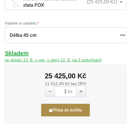
25 425,00 Kč
zlata FOX
Vyberte si variantu
Skladem
ve středu 12. 8. u vás, v úterý 11. 8. na 2 pobočkách
25 425,00 Kč
21 012,40 Kč
bez DPH
ks
Přidat do košíku