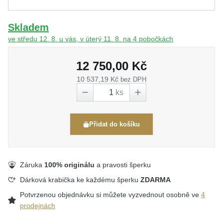
Skladem
ve středu 12. 8. u vás, v úterý 11. 8. na 4 pobočkách
12 750,00 Kč
10 537,19 Kč
bez DPH
ks
Přidat do košíku
Záruka
100% originálu
a pravosti šperku
Dárková krabička ke každému šperku
ZDARMA
Potvrzenou objednávku si můžete vyzvednout osobně ve
4
prodejnách