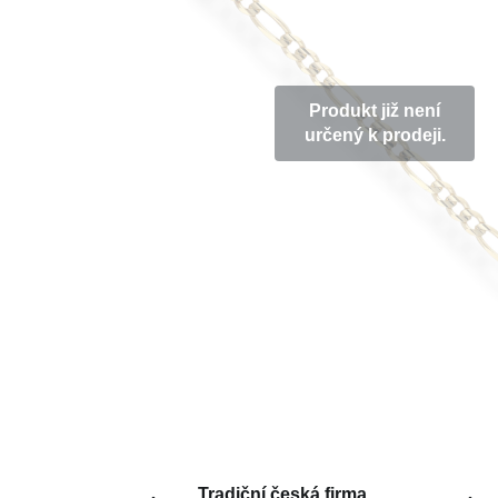
Produkt již není
určený k prodeji.
Tradiční česká firma