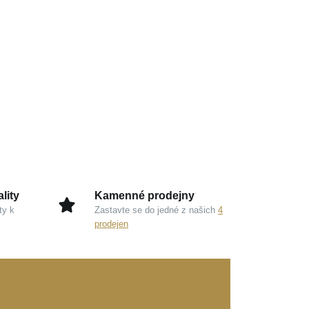
lity
Kamenné prodejny
ty k
Zastavte se do jedné z našich
4
prodejen