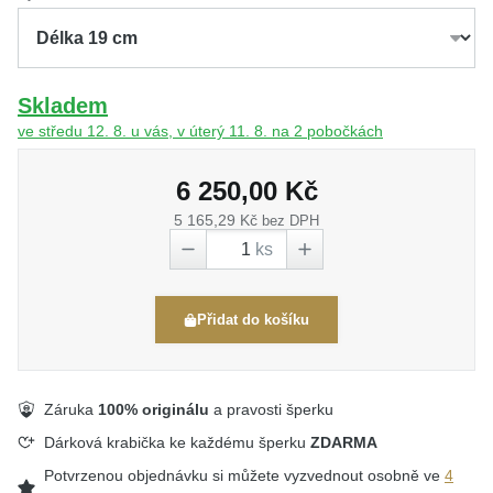
Skladem
ve středu 12. 8. u vás, v úterý 11. 8. na 2 pobočkách
6 250,00 Kč
5 165,29 Kč
bez DPH
ks
Přidat do košíku
Záruka
100% originálu
a pravosti šperku
Dárková krabička ke každému šperku
ZDARMA
Potvrzenou objednávku si můžete vyzvednout osobně ve
4