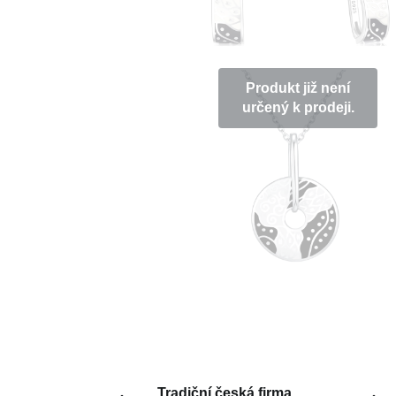
Produkt již není
určený k prodeji.
Tradiční česká firma