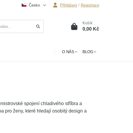
Česko
Přihlášení
/
Registrace
Košík
0
0,00 Kč
O NÁS
BLOG
mistrovské spojení chladivého stříbra a
a pro ženy, které hledají osobitý design a