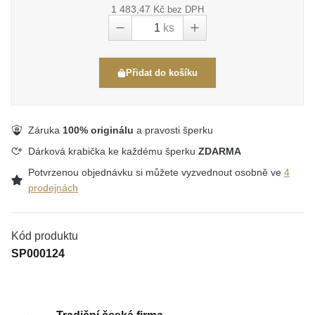
1 483,47 Kč
bez DPH
ks
Přidat do košíku
Záruka
100% originálu
a pravosti šperku
Dárková krabička ke každému šperku
ZDARMA
Potvrzenou objednávku si můžete vyzvednout osobně ve
4
prodejnách
Kód produktu
SP000124