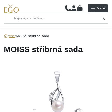
0
Menu
Hlavní kategorie
NÁHRDELNÍKY
Vše
MOISS stříbrná sada
PŘÍVĚSKY
MOISS stříbrná sada
ŘETÍZKY
NÁRAMKY
PRSTENY
NÁUŠNICE
SADY