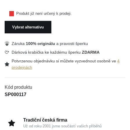
Produkt již není určený k prodeji.
Vybrat alternativu
Záruka
100% originálu
a pravosti šperku
Dárková krabička ke každému šperku
ZDARMA
Potvrzenou objednávku si můžete vyzvednout osobně ve
4
prodejnách
Kód produktu
SP000117
Tradiční česká firma
Už od roku 2001 jsme součástí vašich příběhů