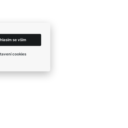
hlasím se vším
tavení cookies