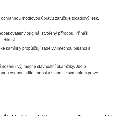
 ochrannou rhodiovou úpravu zaručuje zrcadlový lesk,
opakovatelný originál stvořený přírodou. Přináší
 lehkost.
ké kamínky propůjčují sadě výjimečnou brilanci a
í nošení i výjimečné slavnostní okamžiky. Jde o
vanou osobou sdílet radost a stane se symbolem pravé