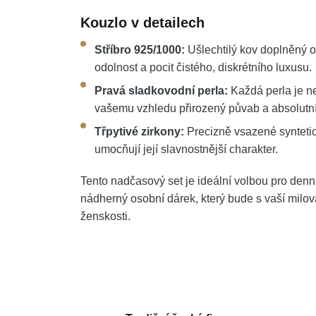
Kouzlo v detailech
Stříbro 925/1000:
Ušlechtilý kov doplněný o
odolnost a pocit čistého, diskrétního luxusu.
Pravá sladkovodní perla:
Každá perla je ne
vašemu vzhledu přirozený půvab a absolutní
Třpytivé zirkony:
Precizně vsazené syntetic
umocňují její slavnostnější charakter.
Tento nadčasový set je ideální volbou pro denn
nádherný osobní dárek, který bude s vaší milo
ženskosti.