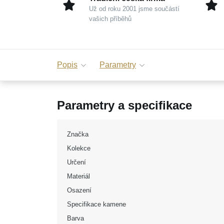
Už od roku 2001 jsme součástí
vašich příběhů
Popis
Parametry
Parametry a specifikace
Značka
Kolekce
Určení
Materiál
Osazení
Specifikace kamene
Barva