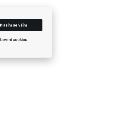
hlasím se vším
tavení cookies