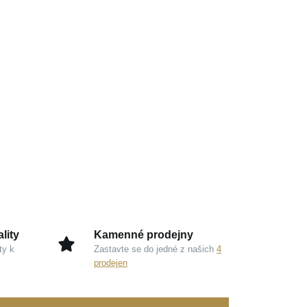
lity
Kamenné prodejny
ty k
Zastavte se do jedné z našich
4
prodejen