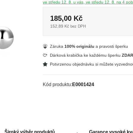
ve středu 12. 8. u vás, ve středu 12. 8. na 4 p
185,00 Kč
152,89 Kč
bez DPH
Záruka
100% originálu
a pravosti šperku
Dárková krabička ke každému šperku
ZDA
Potvrzenou objednávku si můžete vyzvedn
Kód produktu
E0001424
Široký výběr produktů
Garance vysoké kva