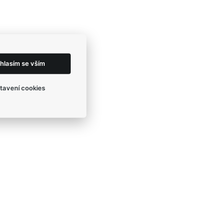
hlasím se vším
tavení cookies