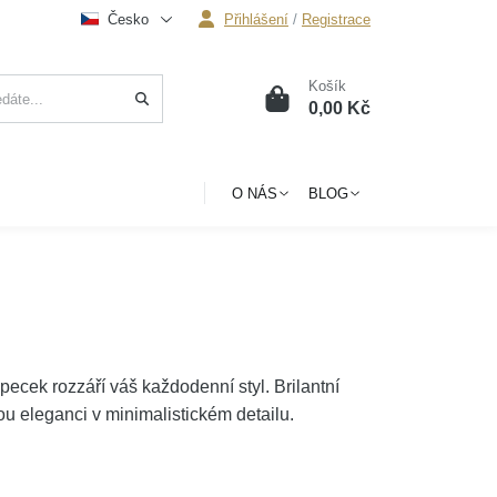
Česko
Přihlášení
/
Registrace
Košík
0
0,00 Kč
O NÁS
BLOG
pecek rozzáří váš každodenní styl. Brilantní
ou eleganci v minimalistickém detailu.