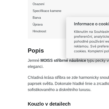
Osazení
Specifikace kamene
Barva
Informace o cook
Úprava
Kliknutím na Souhlasí
Hmotnost
preferenční, analytic
pohodlné používání we
reklamou. Své prefere
Popis
cookies. Kompletní poli
Jemné
MOISS stříbrné náušnice
typu pecky v
eleganci.
Chladivá krása stříbra se zde harmonicky snou
paprsek světla. Dokonale hladké linie a zrcad
sofistikovaného a diskrétního luxusu.
Kouzlo v detailech