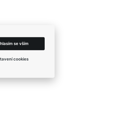
hlasím se vším
tavení cookies