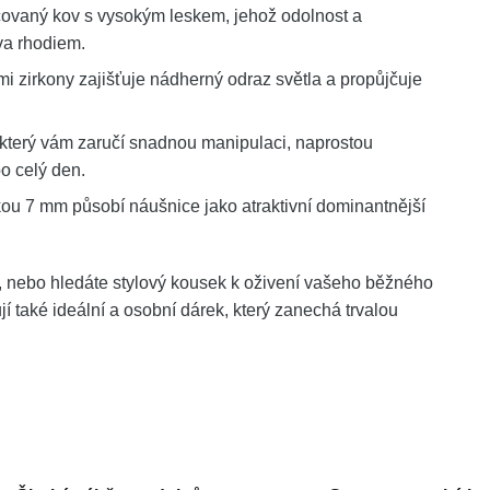
ovaný kov s vysokým leskem, jehož odolnost a
va rhodiem.
i zirkony zajišťuje nádherný odraz světla a propůjčuje
který vám zaručí snadnou manipulaci, naprostou
o celý den.
ou 7 mm působí náušnice jako atraktivní dominantnější
 nebo hledáte stylový kousek k oživení vašeho běžného
jí také ideální a osobní dárek, který zanechá trvalou