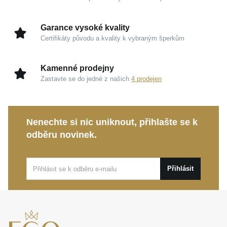
Garance vysoké kvality
Certifikáty původu a kvality k vybraným šperkům
Kamenné prodejny
Zastavte se do jedné z našich
4 prodejen
Nenechte si nic uniknout, přihlašte se k
odběru novinek.
Přihlásit