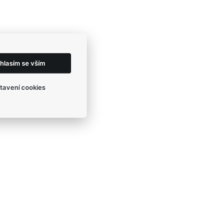
hlasím se vším
tavení cookies