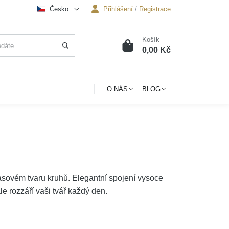
Česko
Přihlášení
/
Registrace
Košík
0
0,00 Kč
O NÁS
BLOG
sovém tvaru kruhů. Elegantní spojení vysoce
le rozzáří vaši tvář každý den.