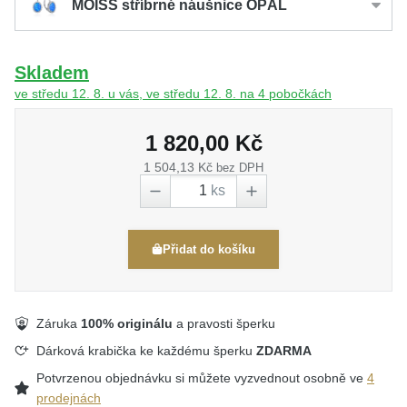
MOISS stříbrné náušnice OPÁL
Skladem
ve středu 12. 8. u vás, ve středu 12. 8. na 4 pobočkách
1 820,00 Kč
1 504,13 Kč
bez DPH
ks
Přidat do košíku
Záruka
100% originálu
a pravosti šperku
Dárková krabička ke každému šperku
ZDARMA
Potvrzenou objednávku si můžete vyzvednout osobně ve
4
prodejnách