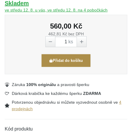
Skladem
ve středu 12. 8. u vás, ve středu 12. 8. na 4 pobočkách
560,00 Kč
462,81 Kč
bez DPH
ks
Přidat do košíku
Záruka
100% originálu
a pravosti šperku
Dárková krabička ke každému šperku
ZDARMA
Potvrzenou objednávku si můžete vyzvednout osobně ve
4
prodejnách
Kód produktu