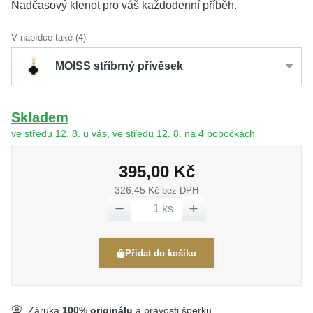
Nadčasový klenot pro váš každodenní příběh.
V nabídce také (4)
MOISS stříbrný přívěsek
Skladem
ve středu 12. 8. u vás, ve středu 12. 8. na 4 pobočkách
395,00 Kč
326,45 Kč
bez DPH
ks
Přidat do košíku
Záruka
100% originálu
a pravosti šperku