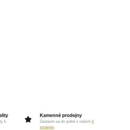
lity
Kamenné prodejny
ty k
Zastavte se do jedné z našich
4
prodejen