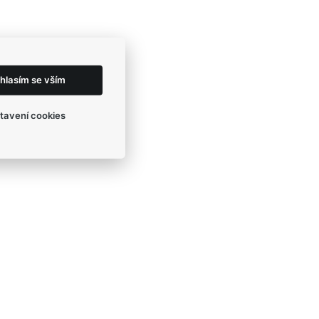
hlasím se vším
tavení cookies