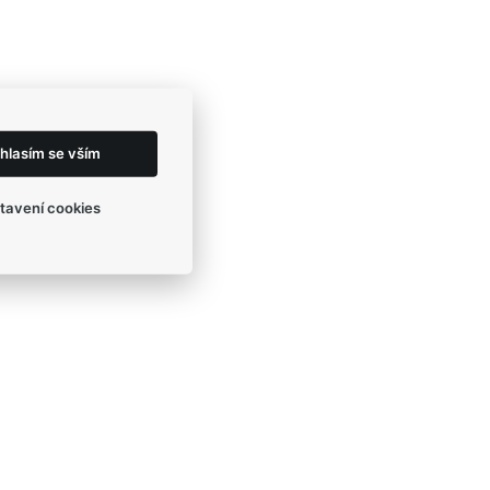
hlasím se vším
tavení cookies