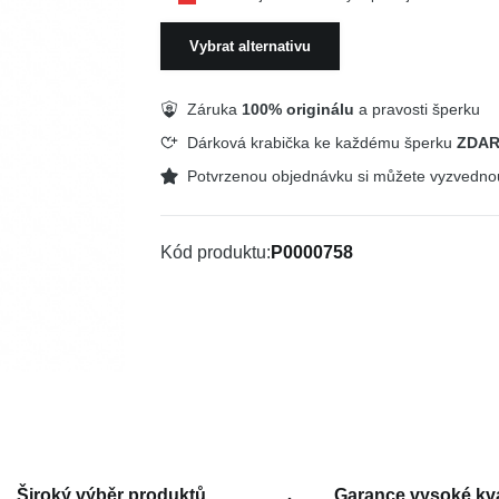
Vybrat alternativu
Záruka
100% originálu
a pravosti šperku
Dárková krabička ke každému šperku
ZDA
Potvrzenou objednávku si můžete vyzvedn
Kód produktu
P0000758
Široký výběr produktů
Garance vysoké kva