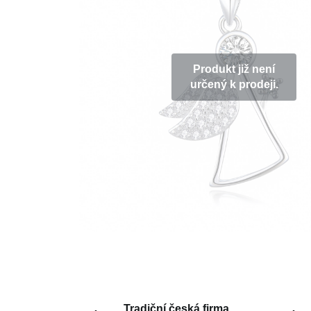
Produkt již není
určený k prodeji.
Tradiční česká firma