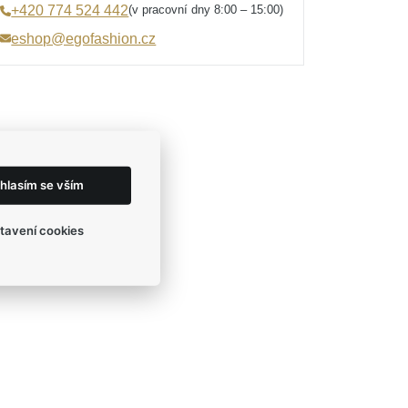
(v pracovní dny 8:00 – 15:00)
+420 774 524 442
eshop@egofashion.cz
hlasím se vším
tavení cookies