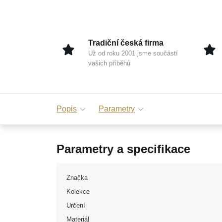
Tradiční česká firma
Už od roku 2001 jsme součástí
vašich příběhů
Popis
Parametry
Parametry a specifikace
Značka
Kolekce
Určení
Materiál