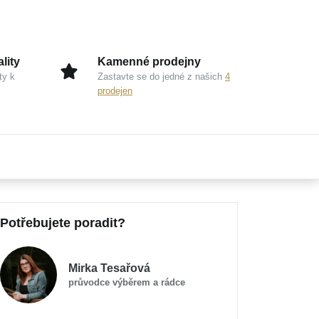
lity
Kamenné prodejny
ty k
Zastavte se do jedné z našich
4
prodejen
Potřebujete poradit?
Mirka Tesařová
průvodce výběrem a rádce