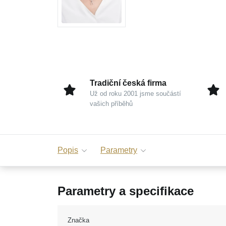
Tradiční česká firma
Už od roku 2001 jsme součástí
vašich příběhů
Popis
Parametry
Parametry a specifikace
Značka