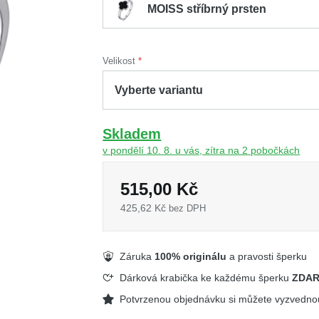
MOISS stříbrný prsten
Velikost
Skladem
v pondělí 10. 8. u vás, zítra na 2 pobočkách
515,00 Kč
425,62 Kč
bez DPH
Záruka
100% originálu
a pravosti šperku
Dárková krabička ke každému šperku
ZDA
Potvrzenou objednávku si můžete vyzvedn