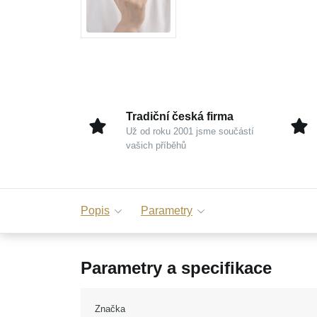
Tradiční česká firma
Už od roku 2001 jsme součástí
vašich příběhů
Popis
Parametry
Parametry a specifikace
Značka