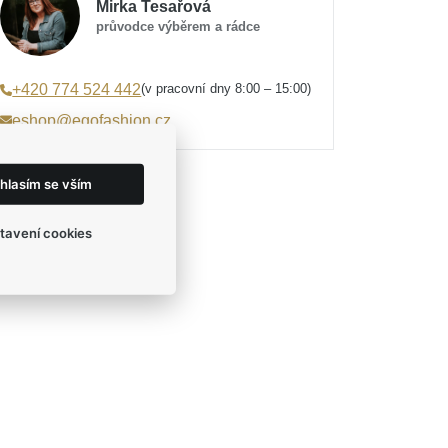
Mirka Tesařová
průvodce výběrem a rádce
(v pracovní dny 8:00 – 15:00)
+420 774 524 442
eshop@egofashion.cz
hlasím se vším
tavení cookies