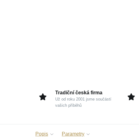
Tradiční česká firma
Už od roku 2001 jsme součástí
vašich příběhů
Popis
Parametry