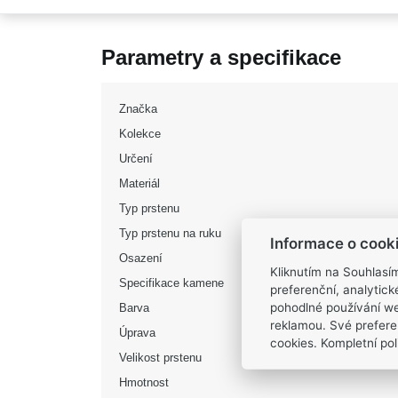
Parametry a specifikace
Značka
Kolekce
Určení
Materiál
Typ prstenu
Typ prstenu na ruku
Informace o cook
Osazení
Kliknutím na Souhlasí
Specifikace kamene
preferenční, analytic
pohodlné používání we
Barva
reklamou. Své prefere
Úprava
cookies. Kompletní poli
Velikost prstenu
Hmotnost