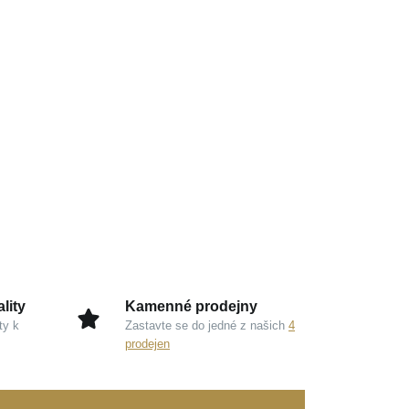
lity
Kamenné prodejny
ty k
Zastavte se do jedné z našich
4
prodejen