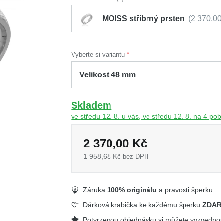
MOISS stříbrný prsten
2 370,0
Vyberte si variantu
Skladem
ve středu 12. 8. u vás, ve středu 12. 8. na 4 p
2 370,00 Kč
1 958,68 Kč
bez DPH
Záruka
100% originálu
a pravosti šperku
Dárková krabička ke každému šperku
ZDA
Potvrzenou objednávku si můžete vyzvedn