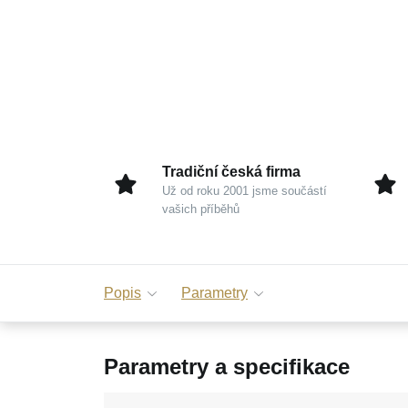
Tradiční česká firma
Už od roku 2001 jsme součástí
vašich příběhů
Popis
Parametry
Parametry a specifikace