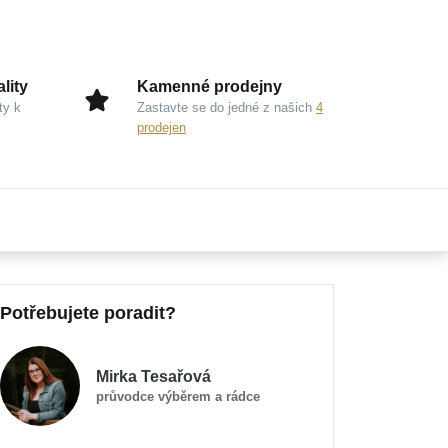
lity
Kamenné prodejny
ty k
Zastavte se do jedné z našich
4
prodejen
Potřebujete poradit?
Mirka Tesařová
průvodce výběrem a rádce