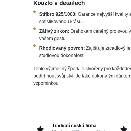
Kouzlo v detailech
Stříbro 925/1000:
Garance nejvyšší kvality 
sofistikovanou krásu.
Zářivý zirkon:
Drahokam ceněný pro svou vy
vašem gestu.
Rhodiovaný povrch:
Zajišťuje zrcadlový le
studiovou dokonalost.
Tento výjimečný šperk je stvořený pro každodenn
podtrhnout svůj styl. Je také dokonalým dárkem,
vzpomínkou.
Tradiční česká firma