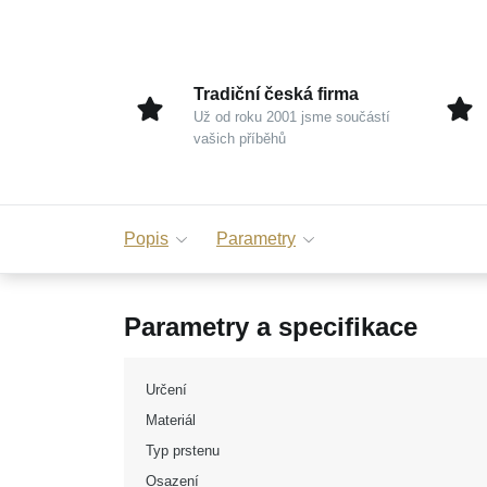
Tradiční česká firma
Už od roku 2001 jsme součástí
vašich příběhů
Popis
Parametry
Parametry a specifikace
Určení
Materiál
Typ prstenu
Osazení