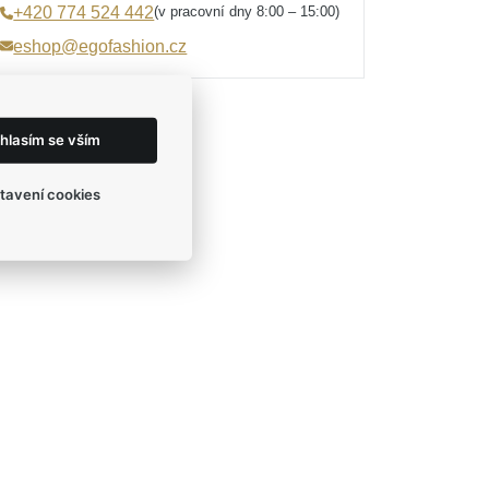
(v pracovní dny 8:00 – 15:00)
+420 774 524 442
eshop@egofashion.cz
hlasím se vším
tavení cookies