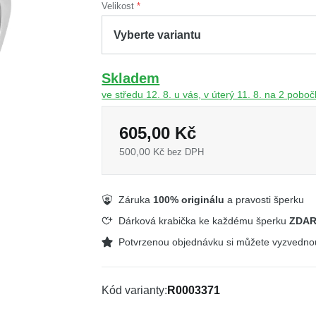
Velikost
Skladem
ve středu 12. 8. u vás, v úterý 11. 8. na 2 pobo
605,00 Kč
500,00 Kč
bez DPH
Záruka
100% originálu
a pravosti šperku
Dárková krabička ke každému šperku
ZDA
Potvrzenou objednávku si můžete vyzvedn
Kód varianty
R0003371