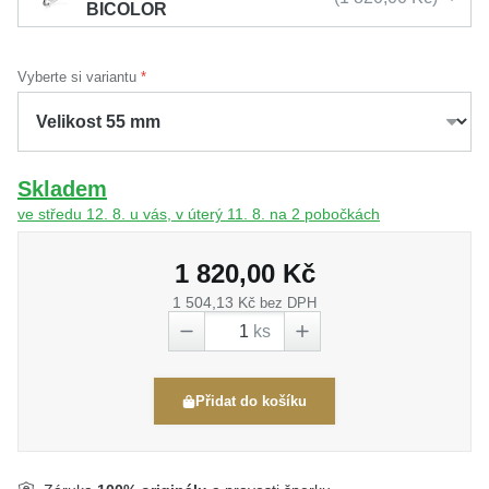
BICOLOR
Vyberte si variantu
Skladem
ve středu 12. 8. u vás, v úterý 11. 8. na 2 pobočkách
1 820,00 Kč
1 504,13 Kč
bez DPH
ks
Přidat do košíku