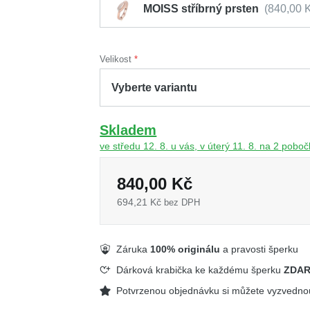
MOISS stříbrný prsten
840,00 
Velikost
Skladem
ve středu 12. 8. u vás, v úterý 11. 8. na 2 pobo
840,00 Kč
694,21 Kč
bez DPH
Záruka
100% originálu
a pravosti šperku
Dárková krabička ke každému šperku
ZDA
Potvrzenou objednávku si můžete vyzvedn