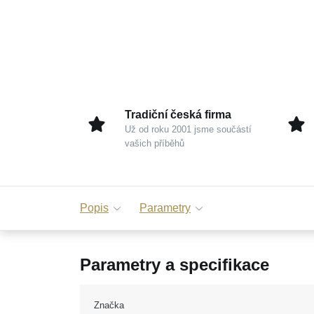
Tradiční česká firma
Už od roku 2001 jsme součástí
vašich příběhů
Popis
Parametry
Parametry a specifikace
Značka