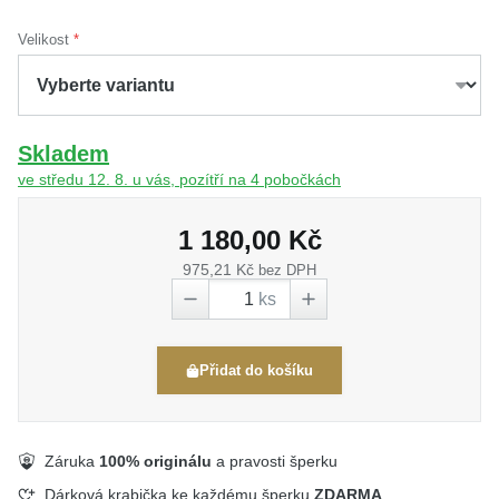
Velikost
Skladem
ve středu 12. 8. u vás, pozítří na 4 pobočkách
1 180,00 Kč
975,21 Kč
bez DPH
ks
Přidat do košíku
Záruka
100% originálu
a pravosti šperku
Dárková krabička ke každému šperku
ZDARMA