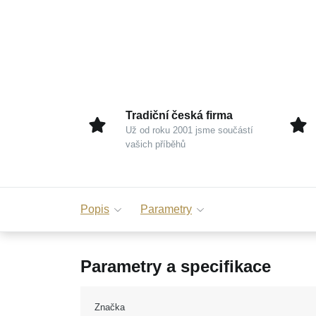
Tradiční česká firma
Už od roku 2001 jsme součástí
vašich příběhů
Popis
Parametry
Parametry a specifikace
Značka