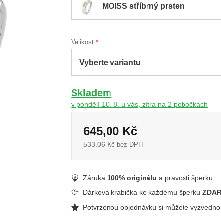
MOISS stříbrný prsten
Velikost
Skladem
v pondělí 10. 8. u vás, zítra na 2 pobočkách
645,00 Kč
533,06 Kč
bez DPH
Záruka
100% originálu
a pravosti šperku
Dárková krabička ke každému šperku
ZDA
Potvrzenou objednávku si můžete vyzvedn