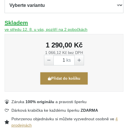
Skladem
ve středu 12. 8. u vás, pozítří na 2 pobočkách
1 290,00 Kč
1 066,12 Kč
bez DPH
ks
Přidat do košíku
Záruka
100% originálu
a pravosti šperku
Dárková krabička ke každému šperku
ZDARMA
Potvrzenou objednávku si můžete vyzvednout osobně ve
4
prodejnách