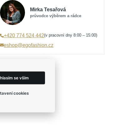
Mirka Tesařová
průvodce výběrem a rádce
(v pracovní dny 8:00 – 15:00)
+420 774 524 442
eshop@egofashion.cz
hlasím se vším
tavení cookies