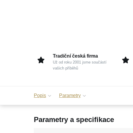
Tradiční česká firma
Už od roku 2001 jsme součástí
vašich příběhů
Popis
Parametry
Parametry a specifikace