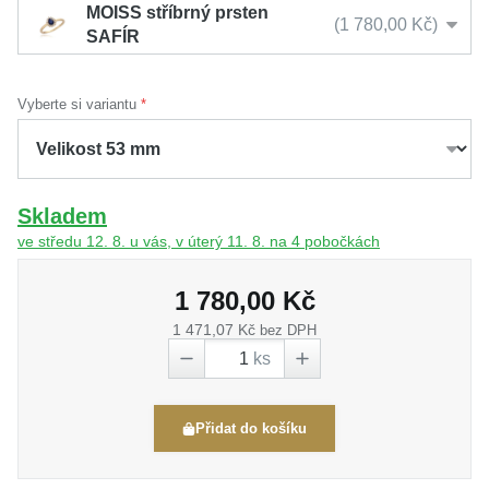
MOISS stříbrný prsten
1 780,00 Kč
SAFÍR
Vyberte si variantu
Skladem
ve středu 12. 8. u vás, v úterý 11. 8. na 4 pobočkách
1 780,00 Kč
1 471,07 Kč
bez DPH
ks
Přidat do košíku