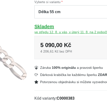
Vyberte si variantu
Skladem
ve středu 12. 8. u vás, v úterý 11. 8. na 2 pobo
5 090,00 Kč
4 206,61 Kč
bez DPH
Záruka
100% originálu
a pravosti šperku
Dárková krabička ke každému šperku
ZDA
Potvrzenou objednávku si můžete vyzvedn
Kód varianty
C0000383