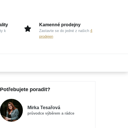
lity
Kamenné prodejny
ty k
Zastavte se do jedné z našich
4
prodejen
Potřebujete poradit?
Mirka Tesařová
průvodce výběrem a rádce