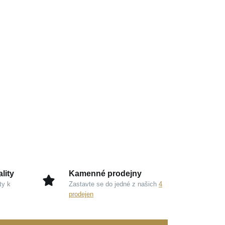
lity
Kamenné prodejny
ty k
Zastavte se do jedné z našich
4
prodejen