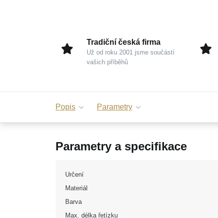
Tradiční česká firma
Už od roku 2001 jsme součástí
vašich příběhů
Popis
Parametry
Parametry a specifikace
Určení
Materiál
Barva
Max. délka řetízku