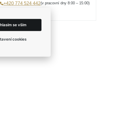
(v pracovní dny 8:00 – 15:00)
+420 774 524 442
eshop@egofashion.cz
hlasím se vším
tavení cookies