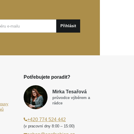
Přihlásit
Potřebujete poradit?
Mirka Tesařová
průvodce výběrem a
rádce
louvy
jů
+420 774 524 442
(v pracovní dny 8:00 – 15:00)