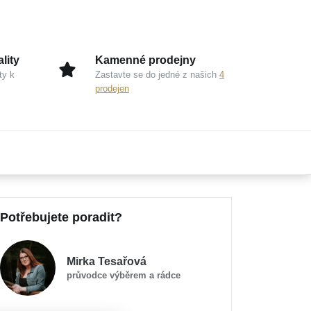
lity
Kamenné prodejny
ty k
Zastavte se do jedné z našich
4
prodejen
Potřebujete poradit?
Mirka Tesařová
průvodce výběrem a rádce