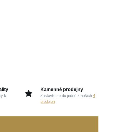
lity
Kamenné prodejny
ty k
Zastavte se do jedné z našich
4
prodejen