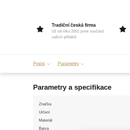
Tradiční česká firma
Už od roku 2001 jsme součástí
vašich příběhů
Popis
Parametry
Parametry a specifikace
Značka
Určení
Materiál
Barva