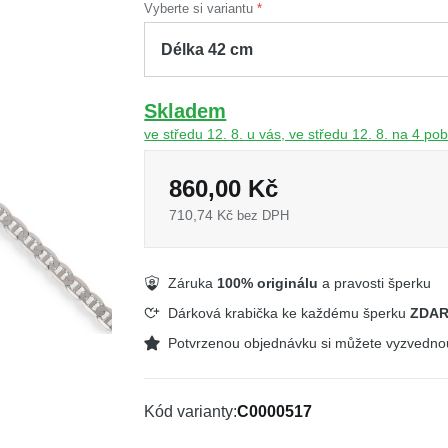
Vyberte si variantu
Skladem
ve středu 12. 8. u vás, ve středu 12. 8. na 4 p
860,00 Kč
710,74 Kč
bez DPH
Záruka
100% originálu
a pravosti šperku
Dárková krabička ke každému šperku
ZDA
Potvrzenou objednávku si můžete vyzvedn
Kód varianty
C0000517