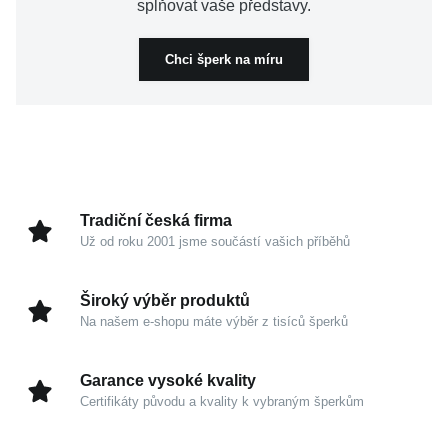
splňovat vaše představy.
Chci šperk na míru
Tradiční česká firma
Už od roku 2001 jsme součástí vašich příběhů
Široký výběr produktů
Na našem e-shopu máte výběr z tisíců šperků
Garance vysoké kvality
Certifikáty původu a kvality k vybraným šperkům