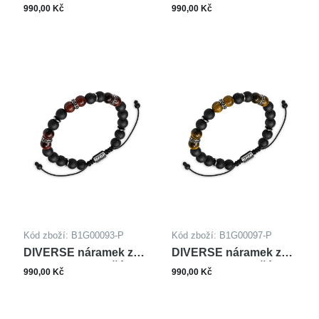
oceli ONYX
oceli ONYX TYGŘÍ
990,00 Kč
990,00 Kč
OKO
Kód zboží: B1G00093-P
Kód zboží: B1G00097-P
DIVERSE náramek z
DIVERSE náramek z
oceli ONYX TYGŘÍ
oceli ONYX TYGŘÍ
990,00 Kč
990,00 Kč
OKO
OKO