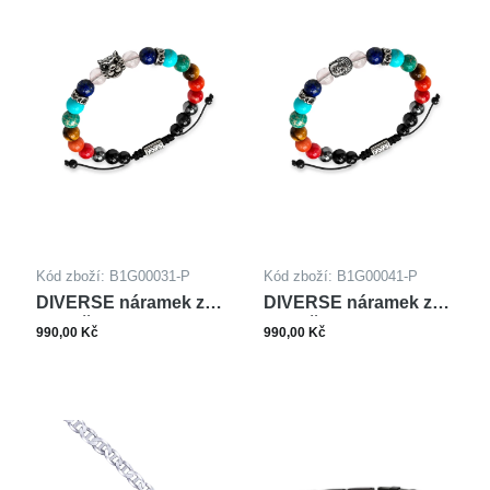
Kód zboží: B1G00031-P
Kód zboží: B1G00041-P
DIVERSE náramek z
DIVERSE náramek z
oceli ČAKRA
oceli ČAKRA
990,00 Kč
990,00 Kč