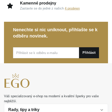
Kamenné prodejny
Zastavte se do jedné z našich
4 prodejen
Nenechte si nic uniknout, přihlašte se k
odběru novinek.
Přihlásit
Váš specializovaný e-shop na moderní a kvalitní šperky pro vaše
nejbližší.
Rady, tipy a triky