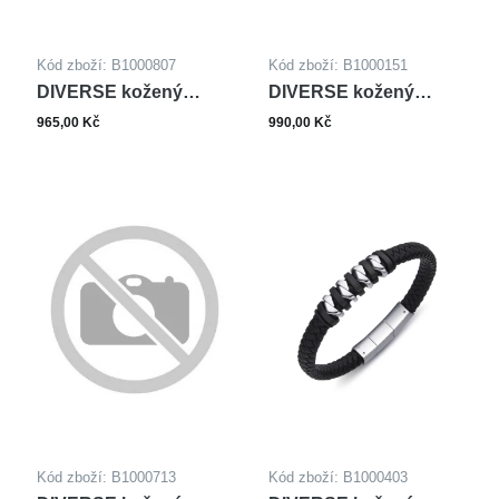
Kód zboží: B1000807
Kód zboží: B1000151
DIVERSE kožený
DIVERSE kožený
náramek z oceli
náramek z oceli
965,00 Kč
990,00 Kč
Kód zboží: B1000713
Kód zboží: B1000403