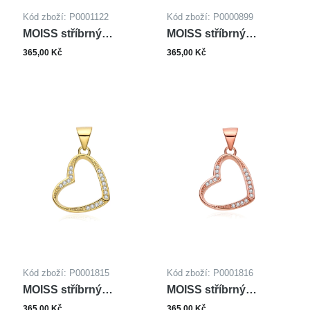
Kód zboží: P0001122
Kód zboží: P0000899
MOISS stříbrný
MOISS stříbrný
přívěsek KYTARA
přívěsek SRDCE
365,00 Kč
365,00 Kč
Kód zboží: P0001815
Kód zboží: P0001816
MOISS stříbrný
MOISS stříbrný
přívěsek SRDCE
přívěsek SRDCE
365,00 Kč
365,00 Kč