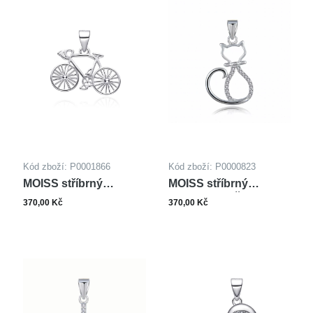
Kód zboží: P0001866
Kód zboží: P0000823
MOISS stříbrný
MOISS stříbrný
přívěsek KOLO
přívěsek KOČKA
370,00 Kč
370,00 Kč