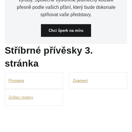
přesně podle vašich přání, který bude dokonale
splňovat vaše představy.
Chci šperk na míru
Stříbrné přívěsky
3.
stránka
Písmena
Znamení
Zvířecí motivy