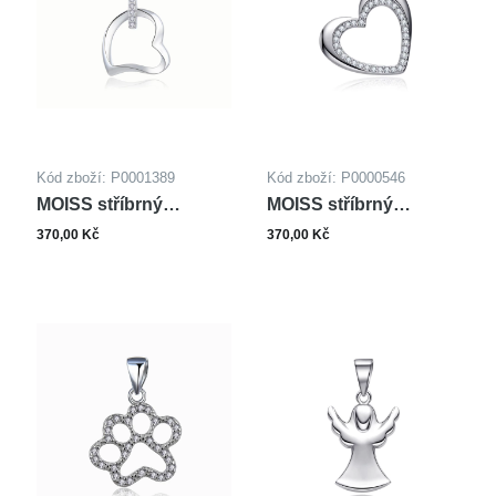
Kód zboží: P0001389
Kód zboží: P0000546
MOISS stříbrný
MOISS stříbrný
přívěsek SRDCE
přívěsek SRDCE
370,00 Kč
370,00 Kč