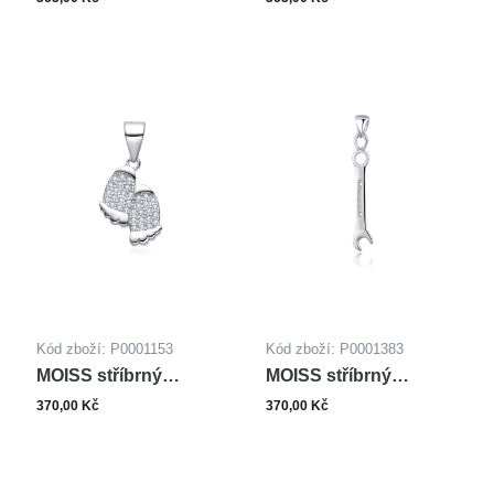
GOLD
ROSE
Kód zboží: P0001153
Kód zboží: P0001383
MOISS stříbrný
MOISS stříbrný
přívěsek
přívěsek
370,00 Kč
370,00 Kč