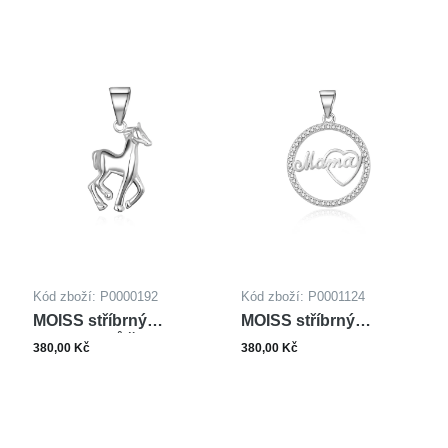
Kód zboží: P0000192
Kód zboží: P0001124
MOISS stříbrný
MOISS stříbrný
přívěsek KŮŇ
přívěsek MAMA
380,00 Kč
380,00 Kč