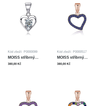
Kód zboží: P0000099
Kód zboží: P0000517
MOISS stříbrný
MOISS stříbrný
přívěsek SRDCE
přívěsek SRDCE
380,00 Kč
380,00 Kč
ROSE