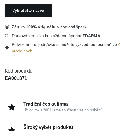
Vybrat alternativu
Záruka
100% originálu
a pravosti šperku
Dárková krabička ke každému šperku
ZDARMA
Potvrzenou objednávku si můžete vyzvednout osobně ve
4
prodejnách
Kód produktu
EA001871
Tradiční česká firma
Už od roku 2001 jsme součástí vašich příběhů
Široký výběr produktů